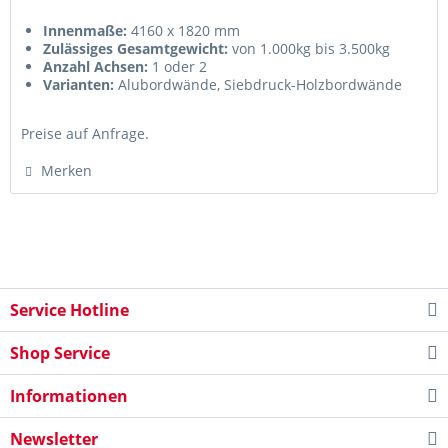
Innenmaße:
4160 x 1820 mm
Zulässiges Gesamtgewicht:
von 1.000kg bis 3.500kg
Anzahl Achsen:
1 oder 2
Varianten:
Alubordwände, Siebdruck-Holzbordwände
oder als Plateau
Preise auf Anfrage.
Merken
Service Hotline
Shop Service
Informationen
Newsletter