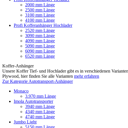
2000 mm Länge
2500 mm Länge
3100 mm Länge
4100 mm Länge
Profi Kofferanhänger Hochlader
2520 mm Länge
3090 mm Länge
4090 mm Länge
5090 mm Länge
6090 mm Länge
6520 mm Länge
Koffer-Anhänger
Unsere Koffer Tief- und Hochlader gibt es in verschiedenen Varianten
Plywood, hier finden Sie alle Varianten
mehr erfahren
Zur Kategorie Autotransport-Anhänger
Monaco
3.970 mm Länge
Imola Autotransporter
3940 mm Länge
4340 mm Länge
4740 mm Länge
Jumbo Light
5150 mm Länge