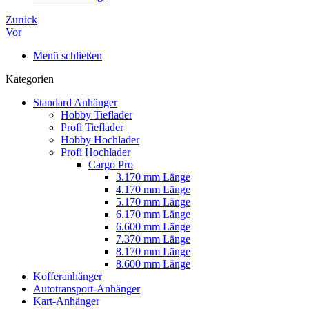
Zurück
Vor
Menü schließen
Kategorien
Standard Anhänger
Hobby Tieflader
Profi Tieflader
Hobby Hochlader
Profi Hochlader
Cargo Pro
3.170 mm Länge
4.170 mm Länge
5.170 mm Länge
6.170 mm Länge
6.600 mm Länge
7.370 mm Länge
8.170 mm Länge
8.600 mm Länge
Kofferanhänger
Autotransport-Anhänger
Kart-Anhänger