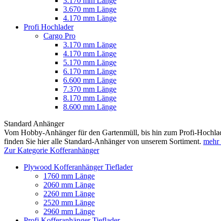
3.170 mm Länge
3.670 mm Länge
4.170 mm Länge
Profi Hochlader
Cargo Pro
3.170 mm Länge
4.170 mm Länge
5.170 mm Länge
6.170 mm Länge
6.600 mm Länge
7.370 mm Länge
8.170 mm Länge
8.600 mm Länge
Standard Anhänger
Vom Hobby-Anhänger für den Gartenmüll, bis hin zum Profi-Hochlad
finden Sie hier alle Standard-Anhänger von unserem Sortiment.
mehr 
Zur Kategorie Kofferanhänger
Plywood Kofferanhänger Tieflader
1760 mm Länge
2060 mm Länge
2260 mm Länge
2520 mm Länge
2960 mm Länge
Profi Kofferanhänger Tieflader