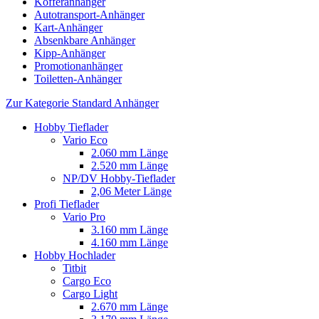
Kofferanhänger
Autotransport-Anhänger
Kart-Anhänger
Absenkbare Anhänger
Kipp-Anhänger
Promotionanhänger
Toiletten-Anhänger
Zur Kategorie Standard Anhänger
Hobby Tieflader
Vario Eco
2.060 mm Länge
2.520 mm Länge
NP/DV Hobby-Tieflader
2,06 Meter Länge
Profi Tieflader
Vario Pro
3.160 mm Länge
4.160 mm Länge
Hobby Hochlader
Titbit
Cargo Eco
Cargo Light
2.670 mm Länge