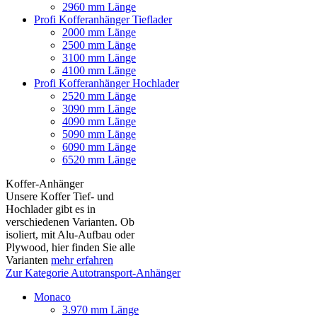
2960 mm Länge
Profi Kofferanhänger Tieflader
2000 mm Länge
2500 mm Länge
3100 mm Länge
4100 mm Länge
Profi Kofferanhänger Hochlader
2520 mm Länge
3090 mm Länge
4090 mm Länge
5090 mm Länge
6090 mm Länge
6520 mm Länge
Koffer-Anhänger
Unsere Koffer Tief- und
Hochlader gibt es in
verschiedenen Varianten. Ob
isoliert, mit Alu-Aufbau oder
Plywood, hier finden Sie alle
Varianten
mehr erfahren
Zur Kategorie Autotransport-Anhänger
Monaco
3.970 mm Länge