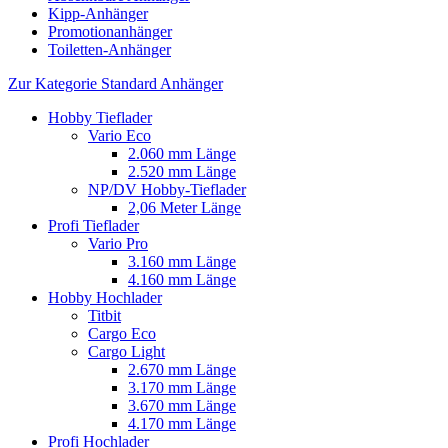
Kipp-Anhänger
Promotionanhänger
Toiletten-Anhänger
Zur Kategorie Standard Anhänger
Hobby Tieflader
Vario Eco
2.060 mm Länge
2.520 mm Länge
NP/DV Hobby-Tieflader
2,06 Meter Länge
Profi Tieflader
Vario Pro
3.160 mm Länge
4.160 mm Länge
Hobby Hochlader
Titbit
Cargo Eco
Cargo Light
2.670 mm Länge
3.170 mm Länge
3.670 mm Länge
4.170 mm Länge
Profi Hochlader