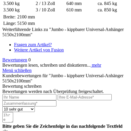
3.500 kg
2 / 13 Zoll
640 mm
ca. 845 kg
3.500 kg
3 / 10 Zoll
610 mm
ca. 850 kg
Breite:
2100 mm
Länge:
5150 mm
Weiterführende Links zu "Jumbo - kippbarer Universal-Anhänger
5150x2100mm"
Fragen zum Artikel?
Weitere Artikel von Fusion
Bewertungen
0
Bewertungen lesen, schreiben und diskutieren...
mehr
Menü schließen
Kundenbewertungen für "Jumbo - kippbarer Universal-Anhänger
5150x2100mm"
Bewertung schreiben
Bewertungen werden nach Überprüfung freigeschaltet.
Bitte geben Sie die Zeichenfolge in das nachfolgende Textfeld