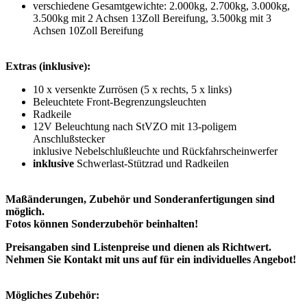
verschiedene Gesamtgewichte: 2.000kg, 2.700kg, 3.000kg,
3.500kg mit 2 Achsen 13Zoll Bereifung, 3.500kg mit 3
Achsen 10Zoll Bereifung
Extras (inklusive):
10 x versenkte Zurrösen (5 x rechts, 5 x links)
Beleuchtete Front-Begrenzungsleuchten
Radkeile
12V Beleuchtung nach StVZO mit 13-poligem
Anschlußstecker
inklusive Nebelschlußleuchte und Rückfahrscheinwerfer
inklusive
Schwerlast-Stützrad und Radkeilen
Maßänderungen, Zubehör und Sonderanfertigungen sind
möglich.
Fotos können Sonderzubehör beinhalten!
Preisangaben sind Listenpreise und dienen als Richtwert.
Nehmen Sie Kontakt mit uns auf für ein individuelles Angebot!
Mögliches Zubehör: