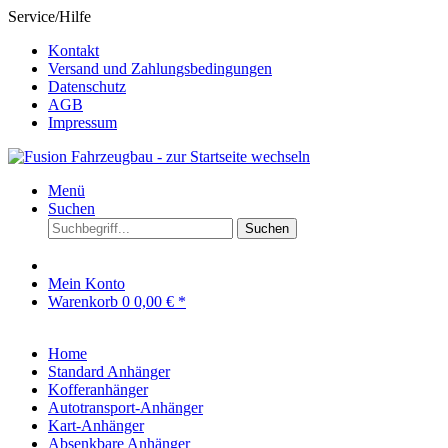
Service/Hilfe
Kontakt
Versand und Zahlungsbedingungen
Datenschutz
AGB
Impressum
Menü
Suchen
Suchen
Mein Konto
Warenkorb
0
0,00 € *
Home
Standard Anhänger
Kofferanhänger
Autotransport-Anhänger
Kart-Anhänger
Absenkbare Anhänger