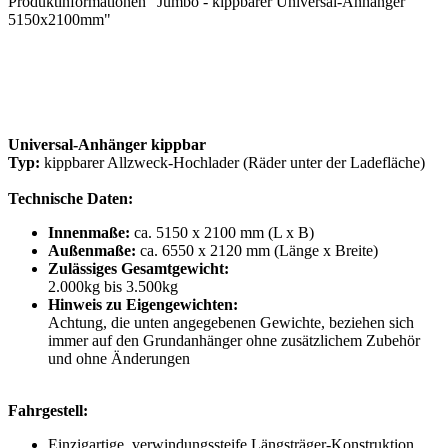
Produktinformationen "Jumbo - kippbarer Universal-Anhänger
5150x2100mm"
Universal-Anhänger kippbar
Typ:
kippbarer Allzweck-Hochlader (Räder unter der Ladefläche)
Technische Daten:
Innenmaße:
ca. 5150 x 2100 mm (L x B)
Außenmaße:
ca. 6550 x 2120 mm (Länge x Breite)
Zulässiges Gesamtgewicht:
2.000kg bis 3.500kg
Hinweis zu Eigengewichten:
Achtung, die unten angegebenen Gewichte, beziehen sich
immer auf den Grundanhänger ohne zusätzlichem Zubehör
und ohne Änderungen
Fahrgestell:
Einzigartige, verwindungssteife Längsträger-Konstruktion