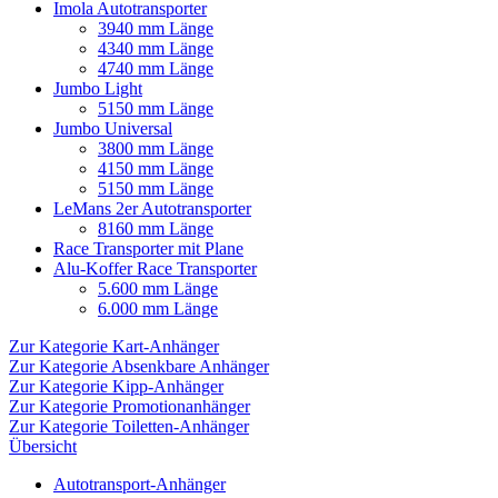
Imola Autotransporter
3940 mm Länge
4340 mm Länge
4740 mm Länge
Jumbo Light
5150 mm Länge
Jumbo Universal
3800 mm Länge
4150 mm Länge
5150 mm Länge
LeMans 2er Autotransporter
8160 mm Länge
Race Transporter mit Plane
Alu-Koffer Race Transporter
5.600 mm Länge
6.000 mm Länge
Zur Kategorie Kart-Anhänger
Zur Kategorie Absenkbare Anhänger
Zur Kategorie Kipp-Anhänger
Zur Kategorie Promotionanhänger
Zur Kategorie Toiletten-Anhänger
Übersicht
Autotransport-Anhänger