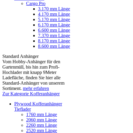
Cargo Pro
3.170 mm Länge
4.170 mm Länge
5.170 mm Länge
6.170 mm Länge
6.600 mm Länge
7.370 mm Länge
8.170 mm Länge
8.600 mm Länge
Standard Anhänger
Vom Hobby-Anhänger für den
Gartenmüll, bis hin zum Profi-
Hochlader mit knapp 9Meter
Ladefläche, finden Sie hier alle
Standard-Anhänger von unserem
Sortiment.
mehr erfahren
Zur Kategorie Kofferanhänger
Plywood Kofferanhänger
Tieflader
1760 mm Länge
2060 mm Länge
2260 mm Länge
2520 mm Länge