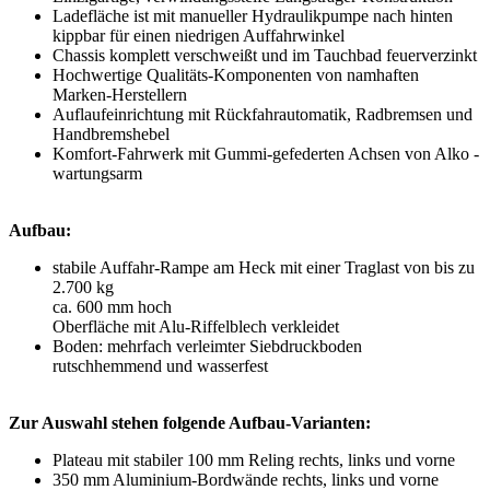
Ladefläche ist mit manueller Hydraulikpumpe nach hinten
kippbar für einen niedrigen Auffahrwinkel
Chassis komplett verschweißt und im Tauchbad feuerverzinkt
Hochwertige Qualitäts-Komponenten von namhaften
Marken-Herstellern
Auflaufeinrichtung mit Rückfahrautomatik, Radbremsen und
Handbremshebel
Komfort-Fahrwerk mit Gummi-gefederten Achsen von Alko -
wartungsarm
Aufbau:
stabile Auffahr-Rampe am Heck mit einer Traglast von bis zu
2.700 kg
ca. 600 mm hoch
Oberfläche mit Alu-Riffelblech verkleidet
Boden: mehrfach verleimter Siebdruckboden
rutschhemmend und wasserfest
Zur Auswahl stehen folgende Aufbau-Varianten:
Plateau mit stabiler 100 mm Reling rechts, links und vorne
350 mm Aluminium-Bordwände rechts, links und vorne